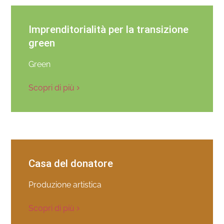
Imprenditorialità per la transizione
green
Green
Scopri di più
Casa del donatore
Produzione artistica
Scopri di più