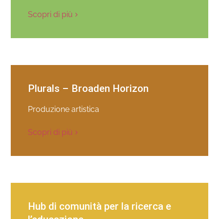
Scopri di più
Plurals – Broaden Horizon
Produzione artistica
Scopri di più
Hub di comunità per la ricerca e