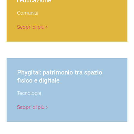
l’educazione
Comunità
Scopri di più
Phygital: patrimonio tra spazio
fisico e digitale
Tecnologia
Scopri di più