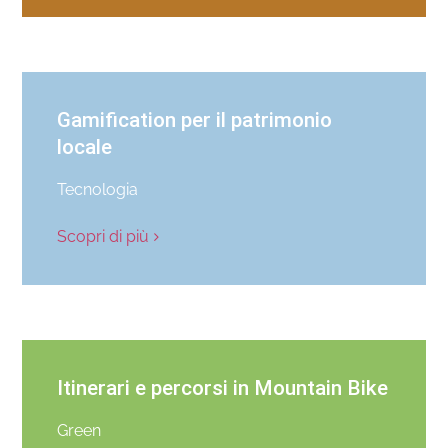
Gamification per il patrimonio
locale
Tecnologia
Scopri di più
Itinerari e percorsi in Mountain Bike
Green