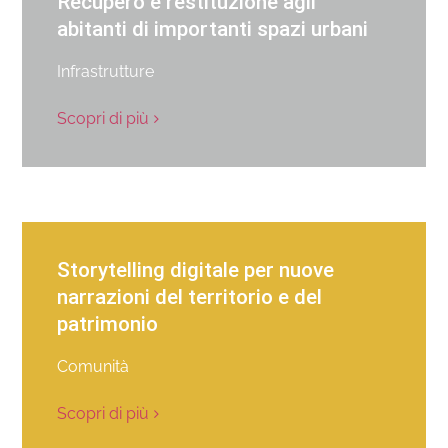
Recupero e restituzione agli
abitanti di importanti spazi urbani
Infrastrutture
Scopri di più
Storytelling digitale per nuove
narrazioni del territorio e del
patrimonio
Comunità
Scopri di più