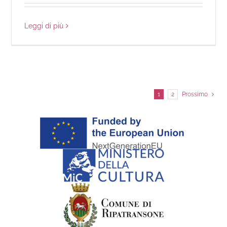
Leggi di più
1
2
Prossimo