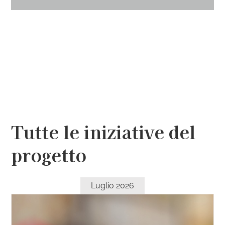
Il Tuo Contenuto Va Qui
Il Tuo Contenuto Va Qui
Tutte le iniziative del
progetto
Luglio 2026