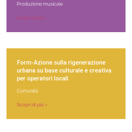
Produzione musicale
Scopri di più
Form-Azione sulla rigenerazione
urbana su base culturale e creativa
per operatori locali
Comunità
Scopri di più