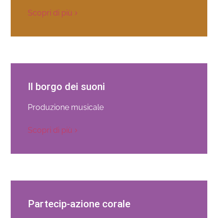
Scopri di più
Il borgo dei suoni
Produzione musicale
Scopri di più
Partecip-azione corale