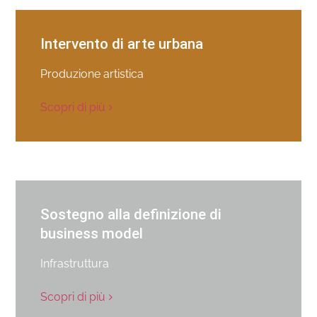
Intervento di arte urbana
Produzione artistica
Scopri di più
Sostegno alla definizione di
business model
Infrastruttura
Scopri di più