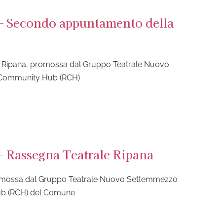
 – Secondo appuntamento della
 Ripana, promossa dal Gruppo Teatrale Nuovo
e Community Hub (RCH)
 – Rassegna Teatrale Ripana
promossa dal Gruppo Teatrale Nuovo Settemmezzo
ub (RCH) del Comune