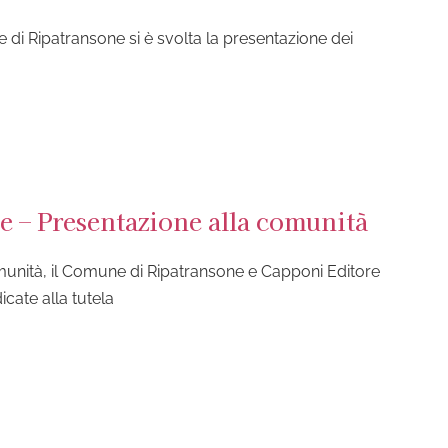
 di Ripatransone si è svolta la presentazione dei
ne – Presentazione alla comunità
omunità, il Comune di Ripatransone e Capponi Editore
cate alla tutela