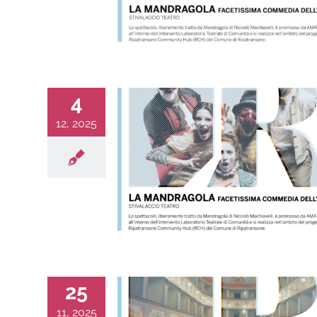
4
12, 2025
25
11, 2025