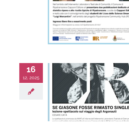
16
12, 2025