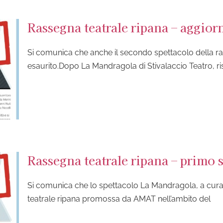
Rassegna teatrale ripana – aggio
Si comunica che anche il secondo spettacolo della rass
esaurito.Dopo La Mandragola di Stivalaccio Teatro, ri
Rassegna teatrale ripana – primo 
Si comunica che lo spettacolo La Mandragola, a cura d
teatrale ripana promossa da AMAT nell’ambito del