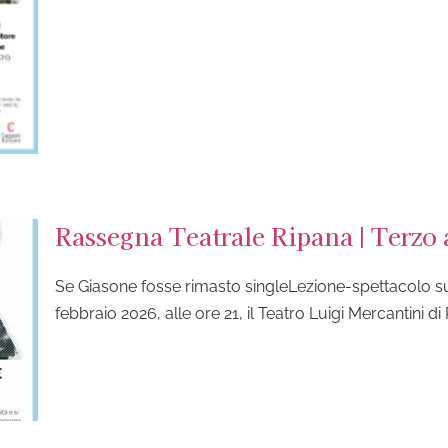
Rassegna Teatrale Ripana | Terz
Se Giasone fosse rimasto singleLezione-spettacolo s
febbraio 2026, alle ore 21, il Teatro Luigi Mercantini d