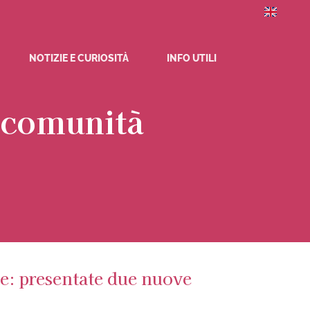
NOTIZIE E CURIOSITÀ
INFO UTILI
i comunità
ne: presentate due nuove