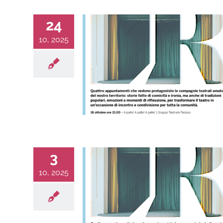
24
10, 2025
3
10, 2025