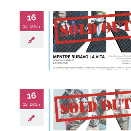
16
12, 2025
16
12, 2025