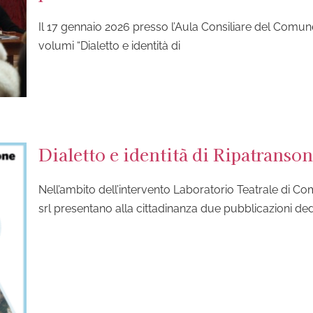
Il 17 gennaio 2026 presso l’Aula Consiliare del Comune
volumi “Dialetto e identità di
Dialetto e identità di Ripatranso
Nell’ambito dell’intervento Laboratorio Teatrale di C
srl presentano alla cittadinanza due pubblicazioni dedi