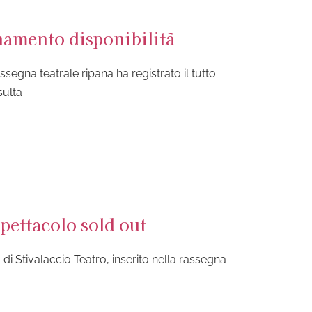
rnamento disponibilità
egna teatrale ripana ha registrato il tutto
sulta
spettacolo sold out
i Stivalaccio Teatro, inserito nella rassegna