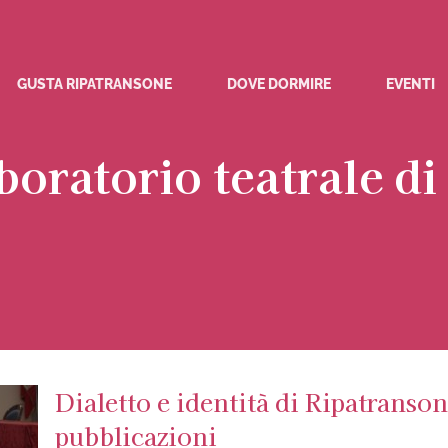
GUSTA RIPATRANSONE
DOVE DORMIRE
EVENTI
oratorio teatrale d
Dialetto e identità di Ripatranso
pubblicazioni