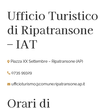
Ufficio Turistico
di Ripatransone
– IAT
Piazza XX Settembre – Ripatransone (AP)
0735 99329
ufficioturismo@comune.ripatransone.ap.it
Orari di