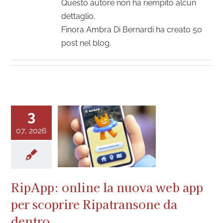
Questo autore non ha riempito alcun
dettaglio.
Finora Ambra Di Bernardi ha creato 50
post nel blog.
3
07, 2026
RipApp: online la nuova web app
per scoprire Ripatransone da
dentro