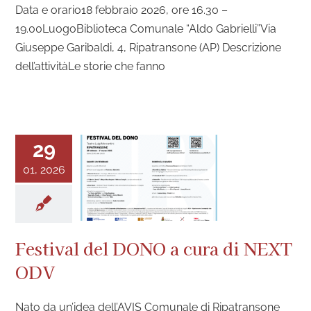
Data e orario18 febbraio 2026, ore 16.30 –
19.00LuogoBiblioteca Comunale “Aldo Gabrielli”Via
Giuseppe Garibaldi, 4, Ripatransone (AP) Descrizione
dell’attivitàLe storie che fanno
29
01, 2026
Festival del DONO a cura di NEXT
ODV
Nato da un’idea dell’AVIS Comunale di Ripatransone