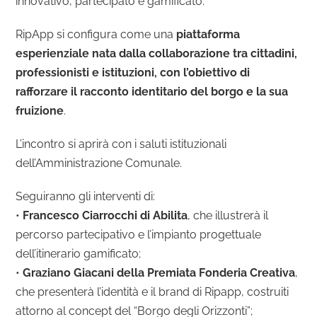
innovativo, partecipato e gamificato.
RipApp si configura come una
piattaforma
esperienziale nata dalla collaborazione tra cittadini,
professionisti e istituzioni, con l’obiettivo di
rafforzare il racconto identitario del borgo e la sua
fruizione
.
L’incontro si aprirà con i saluti istituzionali
dell’Amministrazione Comunale.
Seguiranno gli interventi di:
•
Francesco Ciarrocchi di Abilita
, che illustrerà il
percorso partecipativo e l’impianto progettuale
dell’itinerario gamificato;
•
Graziano Giacani della Premiata Fonderia Creativa
,
che presenterà l’identità e il brand di Ripapp, costruiti
attorno al concept del “Borgo degli Orizzonti”;