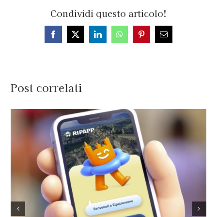
Condividi questo articolo!
Facebook
X
LinkedIn
WhatsApp
Pinterest
Email
Post correlati