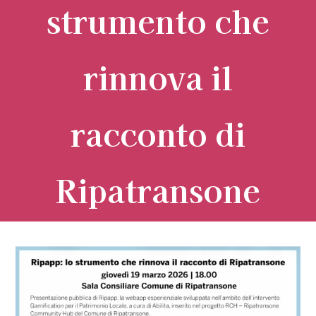
strumento che
rinnova il
racconto di
Ripatransone
Ingrandisci
immagine