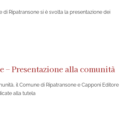
 di Ripatransone si è svolta la presentazione dei
ne – Presentazione alla comunità
omunità, il Comune di Ripatransone e Capponi Editore
cate alla tutela