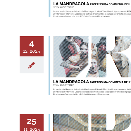
4
12, 2025
25
11, 2025