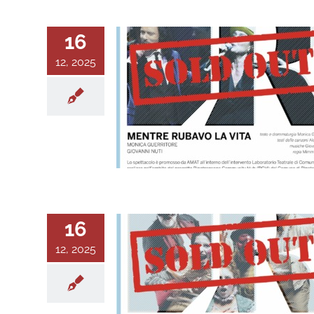
16
12, 2025
16
12, 2025