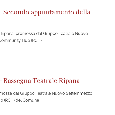
 – Secondo appuntamento della
 Ripana, promossa dal Gruppo Teatrale Nuovo
e Community Hub (RCH)
 – Rassegna Teatrale Ripana
promossa dal Gruppo Teatrale Nuovo Settemmezzo
ub (RCH) del Comune