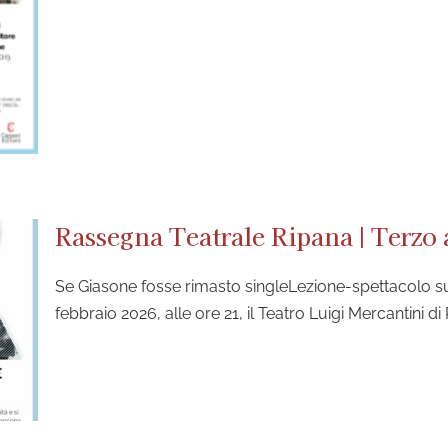
Rassegna Teatrale Ripana | Terz
Se Giasone fosse rimasto singleLezione-spettacolo s
febbraio 2026, alle ore 21, il Teatro Luigi Mercantini d