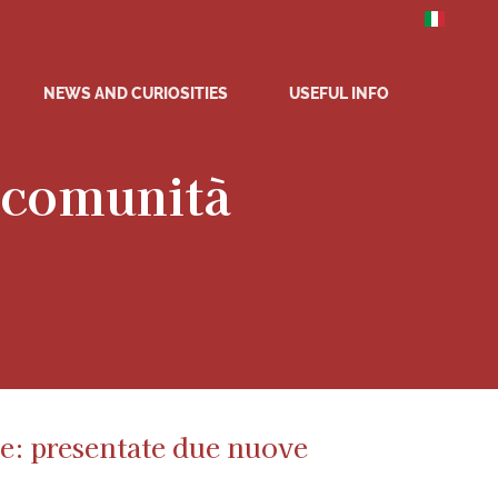
NEWS AND CURIOSITIES
USEFUL INFO
i comunità
ne: presentate due nuove