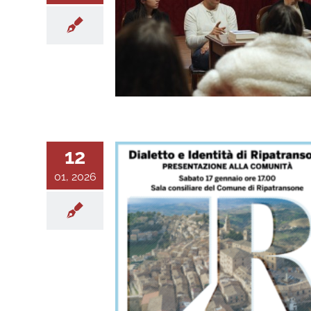
12
01, 2026