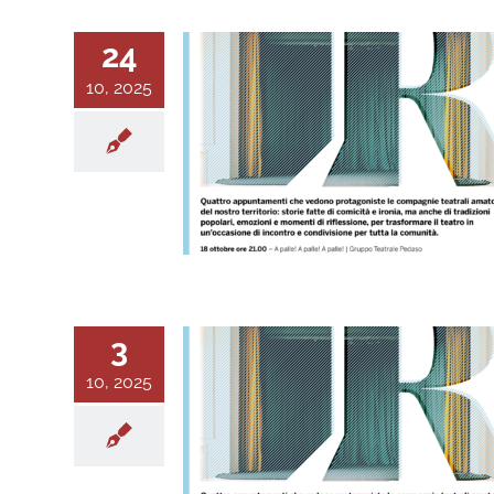
24
10, 2025
3
10, 2025