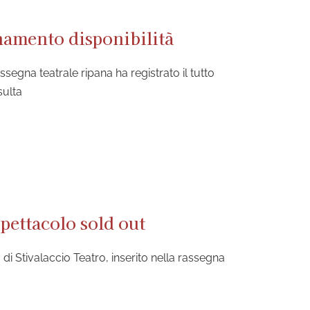
rnamento disponibilità
egna teatrale ripana ha registrato il tutto
sulta
spettacolo sold out
i Stivalaccio Teatro, inserito nella rassegna