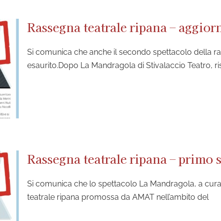
Rassegna teatrale ripana – aggio
Si comunica che anche il secondo spettacolo della rass
esaurito.Dopo La Mandragola di Stivalaccio Teatro, ri
Rassegna teatrale ripana – primo 
Si comunica che lo spettacolo La Mandragola, a cura d
teatrale ripana promossa da AMAT nell’ambito del