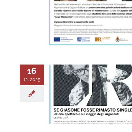
16
12, 2025