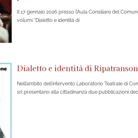
Il 17 gennaio 2026 presso l’Aula Consiliare del Comune
volumi “Dialetto e identità di
Dialetto e identità di Ripatranso
Nell’ambito dell’intervento Laboratorio Teatrale di C
srl presentano alla cittadinanza due pubblicazioni dedi