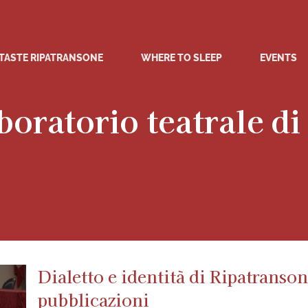
TASTE RIPATRANSONE
WHERE TO SLEEP
EVENTS
oratorio teatrale d
Dialetto e identità di Ripatranso
pubblicazioni