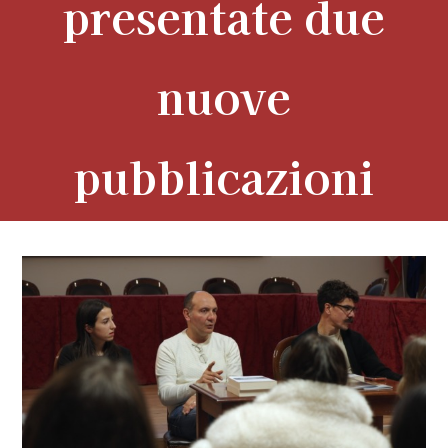
presentate due
nuove
pubblicazioni
View
Larger
Image