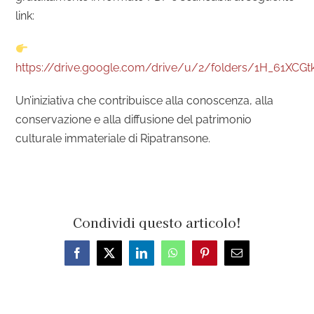
link:
https://drive.google.com/drive/u/2/folders/1H_61X
Un’iniziativa che contribuisce alla conoscenza, alla
conservazione e alla diffusione del patrimonio
culturale immateriale di Ripatransone.
Condividi questo articolo!
Facebook
X
LinkedIn
WhatsApp
Pinterest
Email