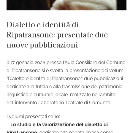
Dialetto e identità di
Ripatransone: presentate due
nuove pubblicazioni
Il 17 gennaio 2026 presso l’Aula Consiliare del Comune
di Ripatransone si è svolta la presentazione dei volumi
“Dialetto e identità di Ripatransone”: due pubblicazioni
dedicate alla tutela e alla trasmissione del patrimonio
linguistico e culturale locale, realizzate nell’ambito
dell’intervento Laboratorio Teatrale di Comunità.
I volumi presentati sono:
–
Lo studio e la valorizzazione del dialetto di
Ripatransone
,
dedicato alla parlata ripana come