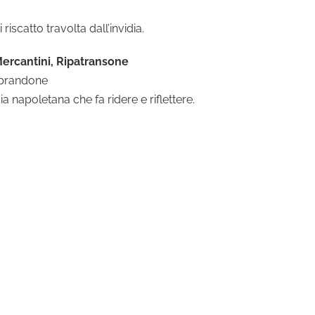
riscatto travolta dall’invidia.
Mercantini, Ripatransone
teprandone
 napoletana che fa ridere e riflettere.