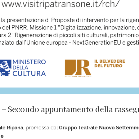
à – Secondo appuntamento della rasseg
ale Ripana
, promossa dal
Gruppo Teatrale Nuovo Settemm
ne
.