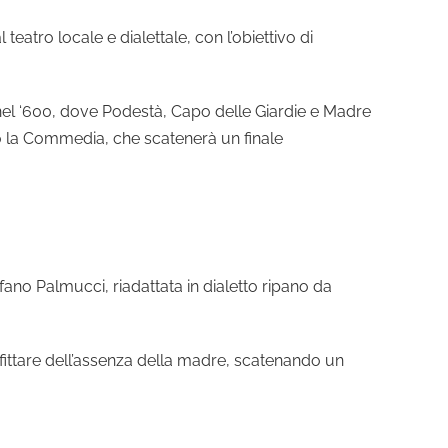
teatro locale e dialettale, con l’obiettivo di
 nel ‘600, dove Podestà, Capo delle Giardie e Madre
o la Commedia, che scatenerà un finale
ano Palmucci, riadattata in dialetto ripano da
rofittare dell’assenza della madre, scatenando un