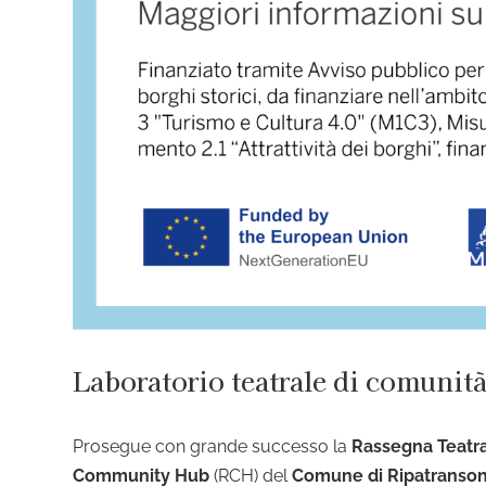
Laboratorio teatrale di comunit
Prosegue con grande successo la
Rassegna Teatr
Community Hub
(RCH) del
Comune di Ripatranso