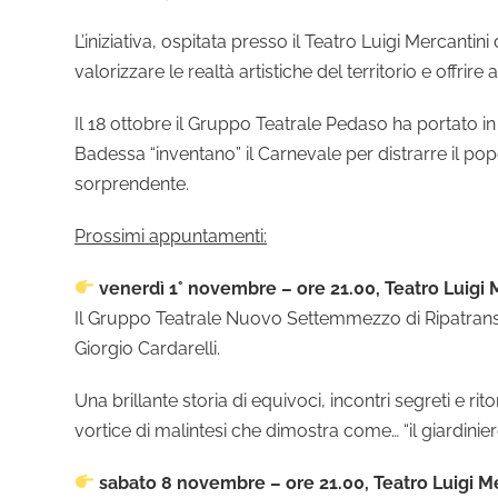
L’iniziativa, ospitata presso il Teatro Luigi Mercantin
valorizzare le realtà artistiche del territorio e offri
Il 18 ottobre il Gruppo Teatrale Pedaso ha portato i
Badessa “inventano” il Carnevale per distrarre il 
sorprendente.
Prossimi appuntamenti:
venerdì 1° novembre – ore 21.00, Teatro Luigi 
Il Gruppo Teatrale Nuovo Settemmezzo di Ripatransone
Giorgio Cardarelli.
Una brillante storia di equivoci, incontri segreti e 
vortice di malintesi che dimostra come… “il giardiniere
sabato 8 novembre – ore 21.00, Teatro Luigi M