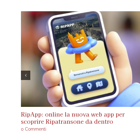
RipApp: online la nuova web app per
scoprire Ripatransone da dentro
0 Commenti