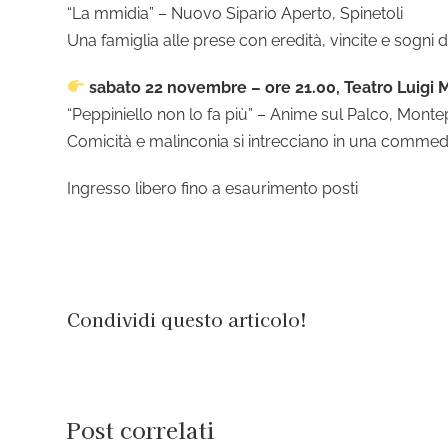
“La mmidia” – Nuovo Sipario Aperto, Spinetoli
Una famiglia alle prese con eredità, vincite e sogni di 
sabato 22 novembre – ore 21.00, Teatro Luigi 
“Peppiniello non lo fa più” – Anime sul Palco, Mon
Comicità e malinconia si intrecciano in una commedia
Ingresso libero fino a esaurimento posti
Condividi questo articolo!
Post correlati