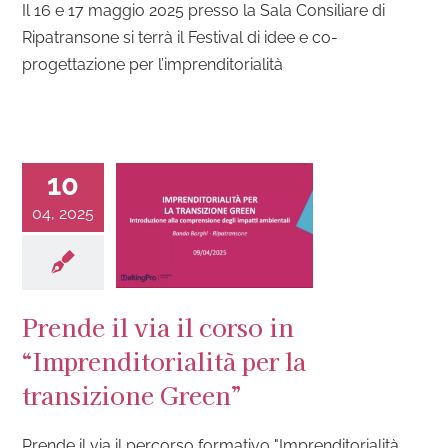
Il 16 e 17 maggio 2025 presso la Sala Consiliare di
Ripatransone si terrà il Festival di idee e co-
progettazione per l’imprenditorialità
10
04, 2025
Prende il via il corso in
“Imprenditorialità per la
transizione Green”
Prende il via il percorso formativo "Imprenditorialità