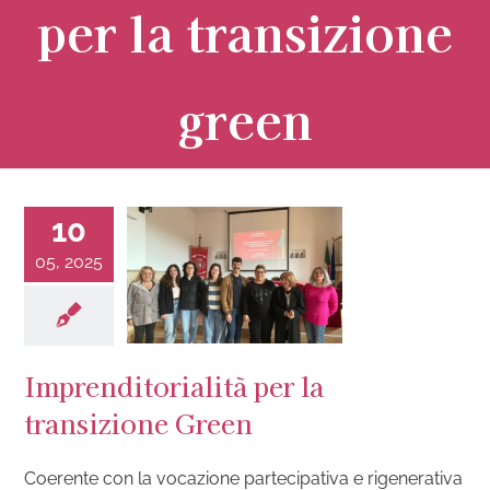
per la transizione
green
10
05, 2025
Imprenditorialità per la
transizione Green
Coerente con la vocazione partecipativa e rigenerativa