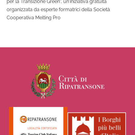
per la Transizione Green", un'iniziativa gratuita
organizzata da esperte formatrici della Società
Cooperativa Melting Pro