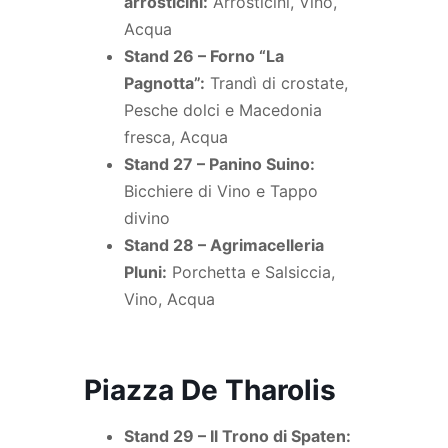
arrosticini:
Arrosticini, Vino,
Acqua
Stand 26 – Forno “La
Pagnotta”:
Trandì di crostate,
Pesche dolci e Macedonia
fresca, Acqua
Stand 27 – Panino Suino:
Bicchiere di Vino e Tappo
divino
Stand 28 – Agrimacelleria
Pluni:
Porchetta e Salsiccia,
Vino, Acqua
Piazza De Tharolis
Stand 29 – Il Trono di Spaten: