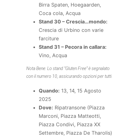
Birra Spaten, Hoegaarden,
Coca cola, Acqua
Stand 30 – Crescia…mondo:
Crescia di Urbino con varie
farciture
Stand 31 – Pecora in callara:
Vino, Acqua
Nota Bene: Lo stand “Gluten Free” è segnalato
con il numero 10, assicurando opzioni per tutti.
Quando:
13, 14, 15 Agosto
2025
Dove:
Ripatransone (Piazza
Marconi, Piazza Matteotti,
Piazza Condivi, Piazza XX
Settembre, Piazza De Tharolis)