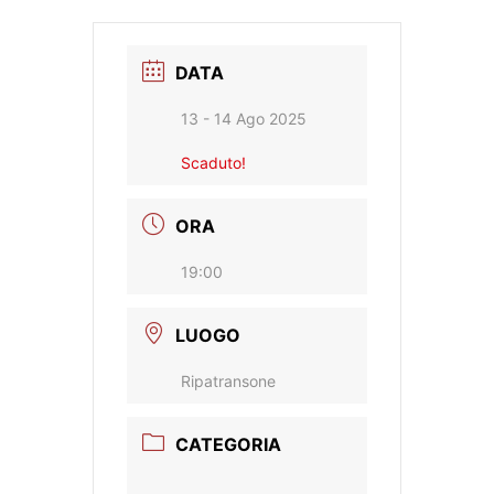
DATA
13 - 14 Ago 2025
Scaduto!
ORA
19:00
LUOGO
Ripatransone
CATEGORIA