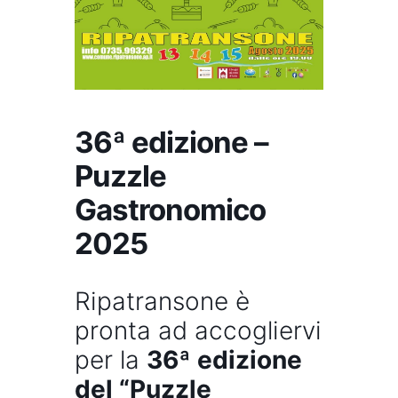
36ª edizione –
Puzzle
Gastronomico
2025
Ripatransone è
pronta ad accogliervi
per la
36ª edizione
del “Puzzle