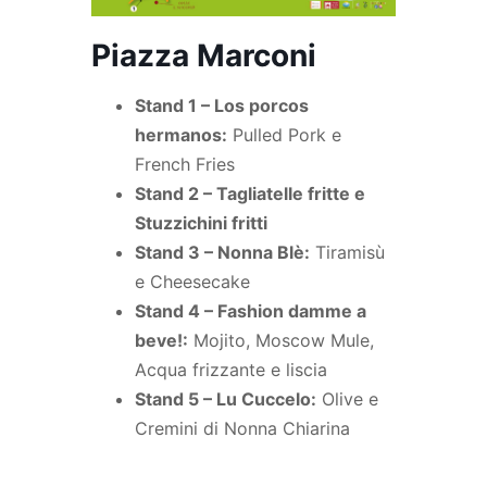
Piazza Marconi
Stand 1 – Los porcos
hermanos:
Pulled Pork e
French Fries
Stand 2 – Tagliatelle fritte e
Stuzzichini fritti
Stand 3 – Nonna Blè:
Tiramisù
e Cheesecake
Stand 4 – Fashion damme a
beve!:
Mojito, Moscow Mule,
Acqua frizzante e liscia
Stand 5 – Lu Cuccelo:
Olive e
Cremini di Nonna Chiarina