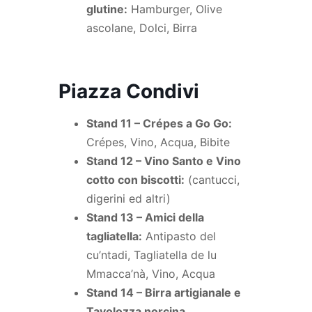
glutine:
Hamburger, Olive
ascolane, Dolci, Birra
Piazza Condivi
Stand 11 – Crépes a Go Go:
Crépes, Vino, Acqua, Bibite
Stand 12 – Vino Santo e Vino
cotto con biscotti:
(cantucci,
digerini ed altri)
Stand 13 – Amici della
tagliatella:
Antipasto del
cu’ntadi, Tagliatella de lu
Mmacca’nà, Vino, Acqua
Stand 14 – Birra artigianale e
Tavolozza norcina