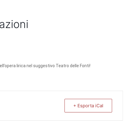
azioni
l’opera lirica nel suggestivo Teatro delle Fonti!
+ Esporta iCal