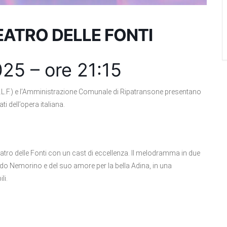
TEATRO DELLE FONTI
25 – ore 21:15
.L.F.) e l’Amministrazione Comunale di Ripatransone presentano
i dell’opera italiana.
eatro delle Fonti con un cast di eccellenza. Il melodramma in due
imido Nemorino e del suo amore per la bella Adina, in una
li.