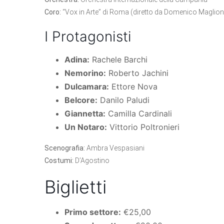
Coro:
“Vox in Arte” di Roma (diretto da Domenico Maglion
I Protagonisti
Adina:
Rachele Barchi
Nemorino:
Roberto Jachini
Dulcamara:
Ettore Nova
Belcore:
Danilo Paludi
Giannetta:
Camilla Cardinali
Un Notaro:
Vittorio Poltronieri
Scenografia:
Ambra Vespasiani
Costumi:
D’Agostino
Biglietti
Primo settore:
€25,00