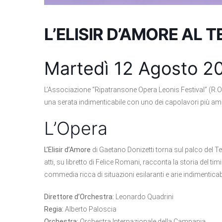
L’ELISIR D’AMORE AL 
Martedì 12 Agosto 20
L’Associazione “Ripatransone Opera Leonis Festival” (R.O
una serata indimenticabile con uno dei capolavori più amat
L’Opera
L’Elisir d’Amore
di Gaetano Donizetti torna sul palco del T
atti, su libretto di Felice Romani, racconta la storia del t
commedia ricca di situazioni esilaranti e arie indimenticabi
Direttore d’Orchestra:
Leonardo Quadrini
Regia:
Alberto Paloscia
Orchestra:
Orchestra Internazionale della Campania