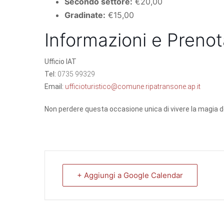
Secondo settore:
€20,00
Gradinate:
€15,00
Informazioni e Prenot
Ufficio IAT
Tel:
0735 99329
Email:
ufficioturistico@comune.ripatransone.ap.it
Non perdere questa occasione unica di vivere la magia del
+ Aggiungi a Google Calendar