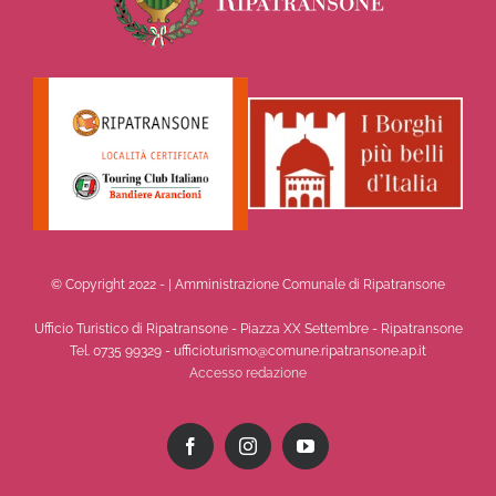
© Copyright 2022 -
| Amministrazione Comunale di Ripatransone
Ufficio Turistico di Ripatransone - Piazza XX Settembre - Ripatransone
Tel. 0735 99329 - ufficioturismo@comune.ripatransone.ap.it
Accesso redazione
Facebook
Instagram
YouTube