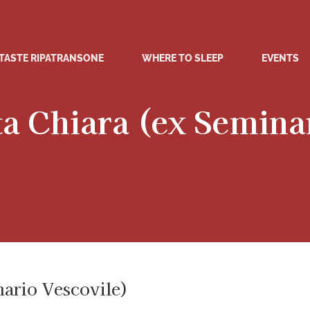
TASTE RIPATRANSONE
WHERE TO SLEEP
EVENTS
ta Chiara (ex Semina
nario Vescovile)