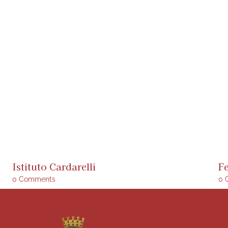
Istituto Cardarelli
F
0 Comments
0 