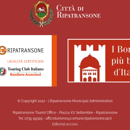
© Copyright 2022 -
| Ripatransone Municipal Administration
Ripatransone Tourist Office - Piazza XX Settembre - Ripatransone
Tel. 0735 99329 - ufficioturismo@comune.ripatransone.ap.it
Editorial access