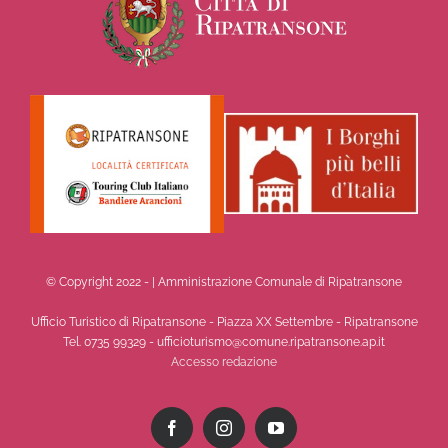
© Copyright 2022 -
| Amministrazione Comunale di Ripatransone
Ufficio Turistico di Ripatransone - Piazza XX Settembre - Ripatransone
Tel. 0735 99329 - ufficioturismo@comune.ripatransone.ap.it
Accesso redazione
Facebook
Instagram
YouTube