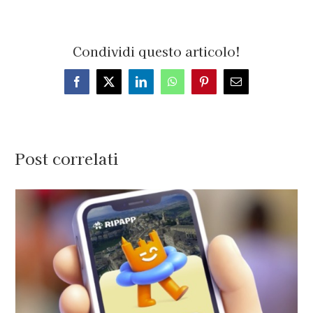
Condividi questo articolo!
Facebook
X
LinkedIn
WhatsApp
Pinterest
Email
Post correlati