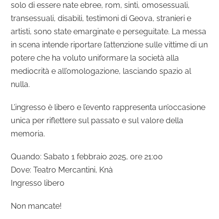
solo di essere nate ebree, rom, sinti, omosessuali,
transessuali, disabili, testimoni di Geova, stranieri e
artisti, sono state emarginate e perseguitate. La messa
in scena intende riportare l’attenzione sulle vittime di un
potere che ha voluto uniformare la società alla
mediocrità e all’omologazione, lasciando spazio al
nulla.
L’ingresso è libero e l’evento rappresenta un’occasione
unica per riflettere sul passato e sul valore della
memoria.
Quando: Sabato 1 febbraio 2025, ore 21:00
Dove: Teatro Mercantini, Knà
Ingresso libero
Non mancate!