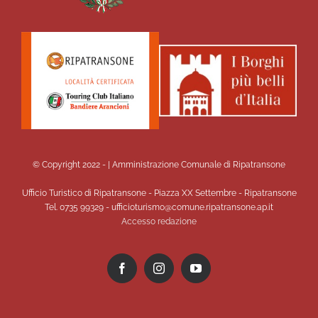
© Copyright 2022 -
| Amministrazione Comunale di Ripatransone
Ufficio Turistico di Ripatransone - Piazza XX Settembre - Ripatransone
Tel. 0735 99329 - ufficioturismo@comune.ripatransone.ap.it
Accesso redazione
Facebook
Instagram
YouTube