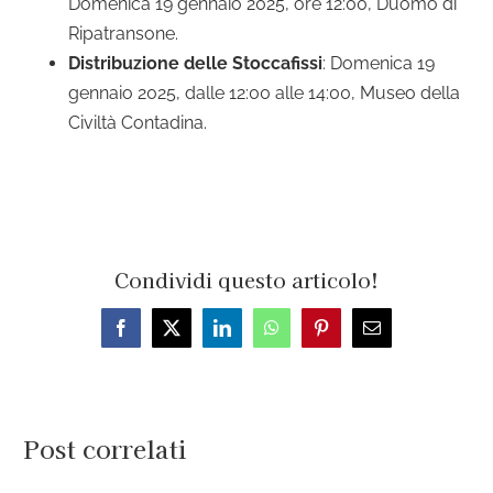
Domenica 19 gennaio 2025, ore 12:00, Duomo di
Ripatransone.
Distribuzione delle Stoccafissi
: Domenica 19
gennaio 2025, dalle 12:00 alle 14:00, Museo della
Civiltà Contadina.
Condividi questo articolo!
Facebook
X
LinkedIn
WhatsApp
Pinterest
Email
Post correlati