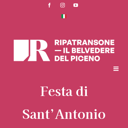
Skip
Facebook
Instagram
YouTube
to
content
Festa di
Sant’Antonio