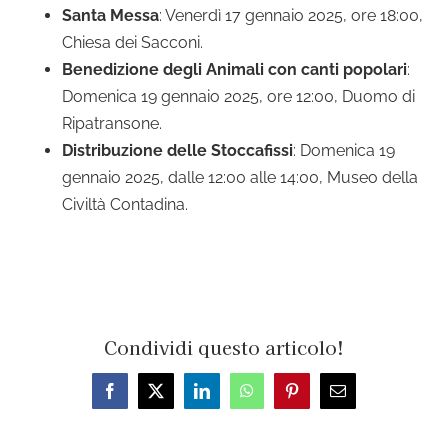
Santa Messa
: Venerdì 17 gennaio 2025, ore 18:00,
Chiesa dei Sacconi.
Benedizione degli Animali con canti popolari
:
Domenica 19 gennaio 2025, ore 12:00, Duomo di
Ripatransone.
Distribuzione delle Stoccafissi
: Domenica 19
gennaio 2025, dalle 12:00 alle 14:00, Museo della
Civiltà Contadina.
Condividi questo articolo!
Facebook
X
LinkedIn
WhatsApp
Pinterest
Email