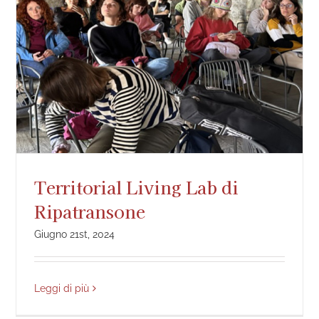
Territorial Living Lab di
Ripatransone
Giugno 21st, 2024
Leggi di più