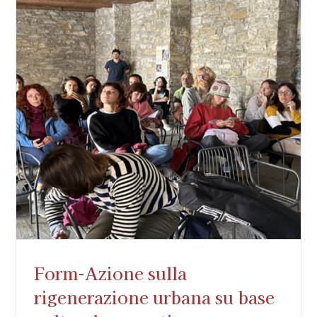
Form-Azione sulla
rigenerazione urbana su base