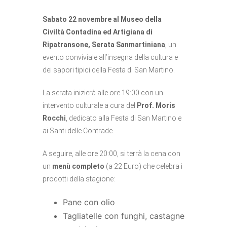
Sabato 22 novembre al Museo della
Civiltà Contadina ed Artigiana di
Ripatransone, Serata Sanmartiniana
, un
evento conviviale all’insegna della cultura e
dei sapori tipici della Festa di San Martino.
La serata inizierà alle ore 19:00 con un
intervento culturale a cura del
Prof. Moris
Rocchi
, dedicato alla Festa di San Martino e
ai Santi delle Contrade.
A seguire, alle ore 20:00, si terrà la cena con
un
menù completo
(a 22 Euro) che celebra i
prodotti della stagione:
Pane con olio
Tagliatelle con funghi, castagne