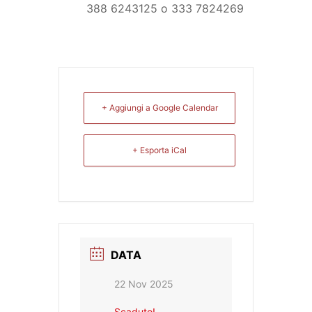
388 6243125 o 333 7824269
+ Aggiungi a Google Calendar
+ Esporta iCal
DATA
22 Nov 2025
Scaduto!