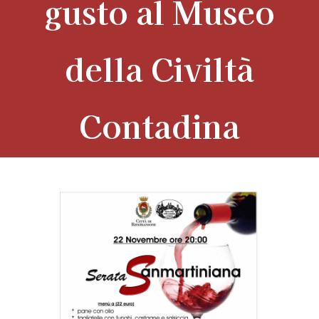
gusto al Museo
della Civiltà
Contadina