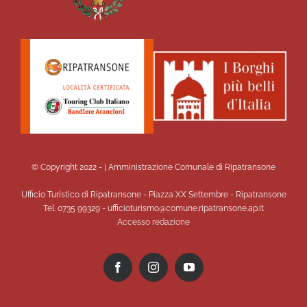
© Copyright 2022 -
| Amministrazione Comunale di Ripatransone
Ufficio Turistico di Ripatransone - Piazza XX Settembre - Ripatransone
Tel. 0735 99329 - ufficioturismo@comune.ripatransone.ap.it
Accesso redazione
Facebook
Instagram
YouTube