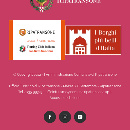
© Copyright 2022 -
| Amministrazione Comunale di Ripatransone
Ufficio Turistico di Ripatransone - Piazza XX Settembre - Ripatransone
Tel. 0735 99329 - ufficioturismo@comune.ripatransone.ap.it
Accesso redazione
Facebook
Instagram
YouTube