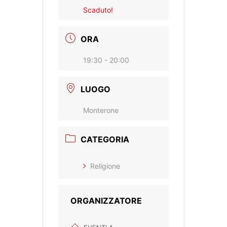
Scaduto!
ORA
19:30 - 20:00
LUOGO
Monterone
CATEGORIA
Religione
ORGANIZZATORE