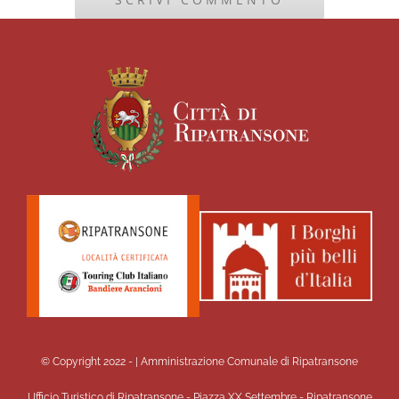
© Copyright 2022 -
| Amministrazione Comunale di Ripatransone
Ufficio Turistico di Ripatransone - Piazza XX Settembre - Ripatransone