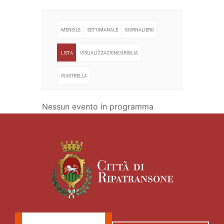
MENSILE
SETTIMANALE
GIORNALIERO
LISTA
VISUALIZZAZIONE GRIGLIA
PIASTRELLA
Nessun evento in programma