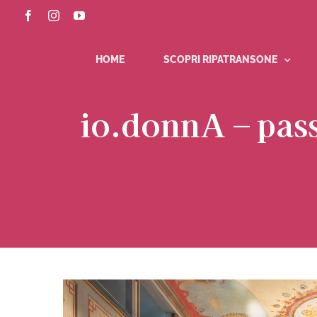
Salta
Facebook
Instagram
YouTube
al
contenuto
HOME
SCOPRI RIPATRANSONE
io.donnA – pas