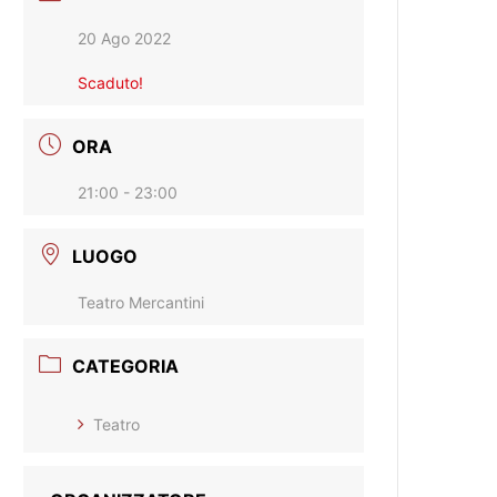
20 Ago 2022
Scaduto!
ORA
21:00 - 23:00
LUOGO
Teatro Mercantini
CATEGORIA
Teatro