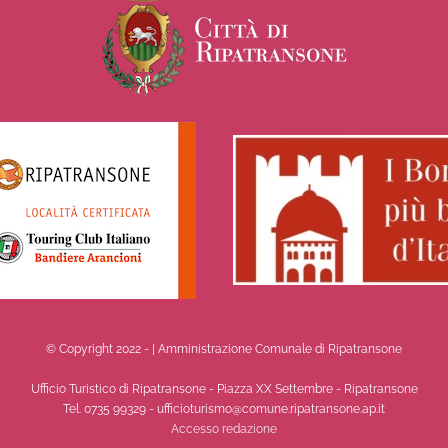
© Copyright 2022 -
| Amministrazione Comunale di Ripatransone
Ufficio Turistico di Ripatransone - Piazza XX Settembre - Ripatransone
Tel. 0735 99329 - ufficioturismo@comune.ripatransone.ap.it
Accesso redazione