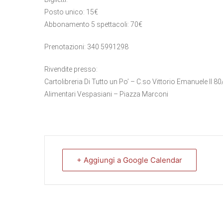
Posto unico: 15€
Abbonamento 5 spettacoli: 70€
Prenotazioni: 340 5991298
Rivendite presso:
Cartolibreria Di Tutto un Po’ – C.so Vittorio Emanuele II 8
Alimentari Vespasiani – Piazza Marconi
+ Aggiungi a Google Calendar