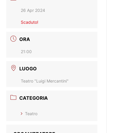
26 Apr 2024
Scaduto!
ORA
21:00
LUOGO
Teatro "Luigi Mercantini"
CATEGORIA
Teatro