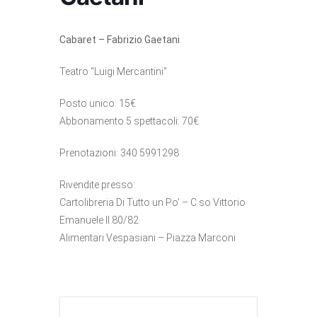
Cabaret – Fabrizio Gaetani
Teatro “Luigi Mercantini”
Posto unico: 15€
Abbonamento 5 spettacoli: 70€
Prenotazioni: 340 5991298
Rivendite presso:
Cartolibreria Di Tutto un Po’ – C.so Vittorio
Emanuele II 80/82
Alimentari Vespasiani – Piazza Marconi