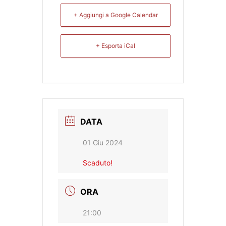
+ Aggiungi a Google Calendar
+ Esporta iCal
DATA
01 Giu 2024
Scaduto!
ORA
21:00