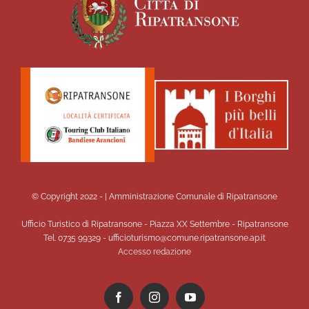
© Copyright 2022 -
| Amministrazione Comunale di Ripatransone
Ufficio Turistico di Ripatransone - Piazza XX Settembre - Ripatransone
Tel. 0735 99329 - ufficioturismo@comune.ripatransone.ap.it
Accesso redazione
Facebook
Instagram
YouTube