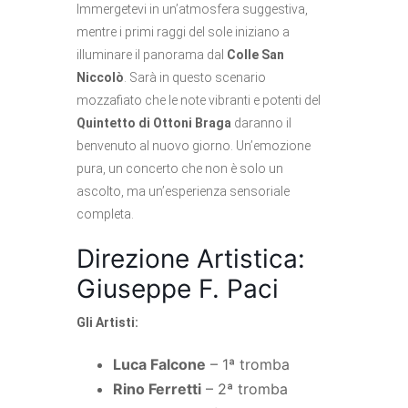
Immergetevi in un’atmosfera suggestiva,
mentre i primi raggi del sole iniziano a
illuminare il panorama dal
Colle San
Niccolò
. Sarà in questo scenario
mozzafiato che le note vibranti e potenti del
Quintetto di Ottoni Braga
daranno il
benvenuto al nuovo giorno. Un’emozione
pura, un concerto che non è solo un
ascolto, ma un’esperienza sensoriale
completa.
Direzione Artistica:
Giuseppe F. Paci
Gli Artisti:
Luca Falcone
– 1ª tromba
Rino Ferretti
– 2ª tromba