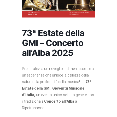
73ª Estate della
GMI – Concerto
all’Alba 2025
Preparatevi a un risveglio indimenticabile e a
un’esperienza che unisce la bellezza della
natura alla profondità della musica! La
73ª
Estate della GMI, Gioventù Musicale
d’Italia,
un evento unico nel suo genere con
il tradizionale
Concerto all’Alba
a
Ripatransone.