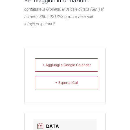
Per maggiori informazioni:
contattate la Gioventù Musicale d’Italia (GMI) al
numero: 380 5921393 oppure via email:
info@gmipetrini.it
+ Aggiungi a Google Calendar
+ Esporta iCal
DATA