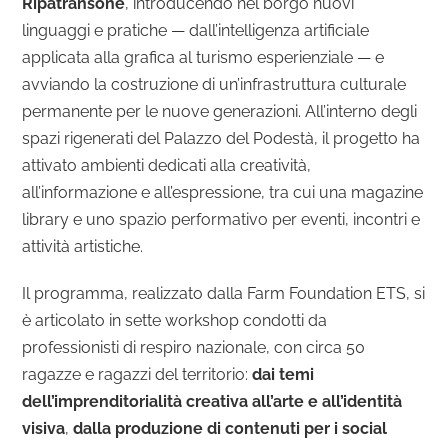
Ripatransone
, introducendo nel borgo nuovi
linguaggi e pratiche — dall’intelligenza artificiale
applicata alla grafica al turismo esperienziale — e
avviando la costruzione di un’infrastruttura culturale
permanente per le nuove generazioni.
All’interno degli
spazi rigenerati del Palazzo del Podestà, il progetto ha
attivato ambienti dedicati alla creatività,
all’informazione e all’espressione, tra cui una magazine
library e uno spazio performativo per eventi, incontri e
attività artistiche.
Il programma, realizzato dalla Farm Foundation ETS, si
è articolato in sette workshop condotti da
professionisti di respiro nazionale, con circa 50
ragazze e ragazzi del territorio:
dai temi
dell’imprenditorialità creativa all’arte e all’identità
visiva
,
dalla produzione di contenuti per i social