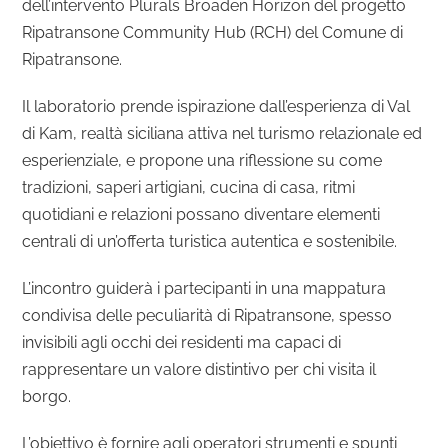
dell’intervento Plurals Broaden Horizon del progetto
Ripatransone Community Hub (RCH) del Comune di
Ripatransone.
Il laboratorio prende ispirazione dall’esperienza di Val
di Kam, realtà siciliana attiva nel turismo relazionale ed
esperienziale, e propone una riflessione su come
tradizioni, saperi artigiani, cucina di casa, ritmi
quotidiani e relazioni possano diventare elementi
centrali di un’offerta turistica autentica e sostenibile.
L’incontro guiderà i partecipanti in una mappatura
condivisa delle peculiarità di Ripatransone, spesso
invisibili agli occhi dei residenti ma capaci di
rappresentare un valore distintivo per chi visita il
borgo.
L’obiettivo è fornire agli operatori strumenti e spunti