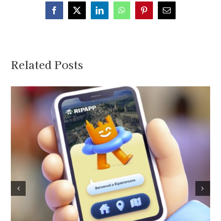
Facebook
X
LinkedIn
WhatsApp
Pinterest
Email
Related Posts