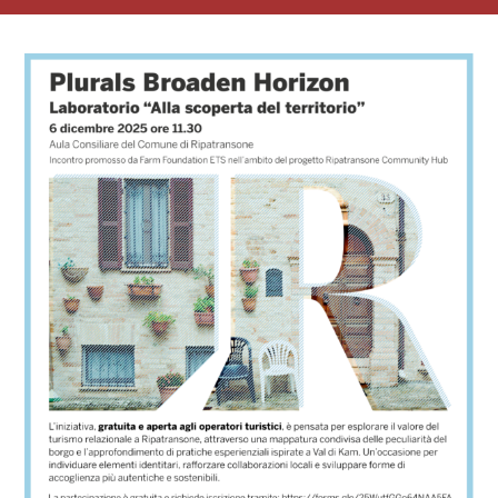
View
Larger
Image