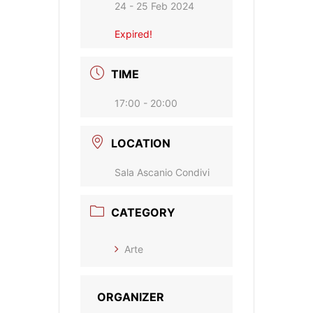
24 - 25 Feb 2024
Expired!
TIME
17:00 - 20:00
LOCATION
Sala Ascanio Condivi
CATEGORY
Arte
ORGANIZER