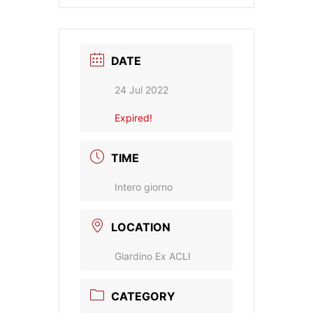
DATE
24 Jul 2022
Expired!
TIME
Intero giorno
LOCATION
Giardino Ex ACLI
CATEGORY