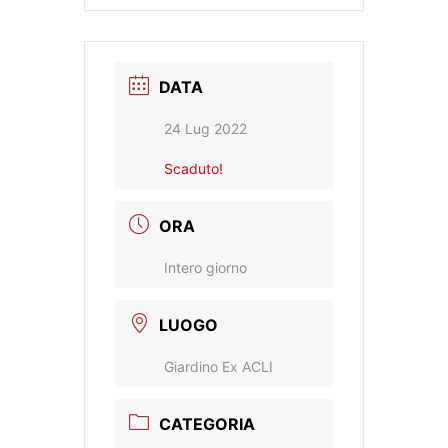
DATA
24 Lug 2022
Scaduto!
ORA
Intero giorno
LUOGO
Giardino Ex ACLI
CATEGORIA