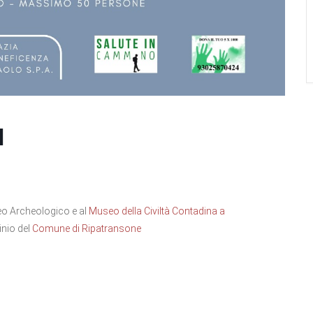
I
seo Archeologico e al
Museo della Civiltà Contadina a
inio del
Comune di Ripatransone