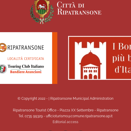
© Copyright 2022 -
| Ripatransone Municipal Administration
Ripatransone Tourist Office - Piazza XX Settembre - Ripatransone
Tel. 0735 99329 - ufficioturismo@comune.ripatransone.ap.it
Editorial access