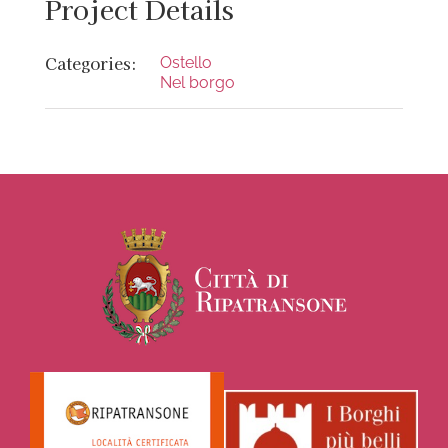
Project Details
Categories:
Ostello
Nel borgo