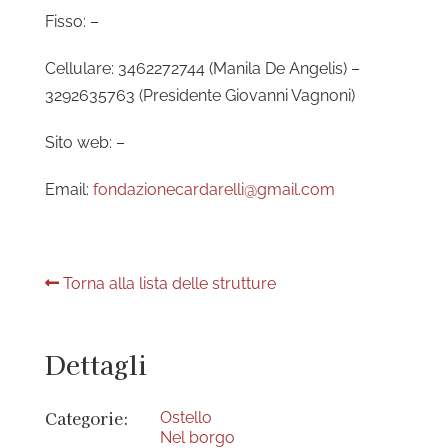
Fisso: –
Cellulare: 3462272744 (Manila De Angelis) –
3292635763 (Presidente Giovanni Vagnoni)
Sito web: –
Email:
fondazionecardarelli@gmail.com
Torna alla lista delle strutture
Dettagli
Categorie:
Ostello
Nel borgo