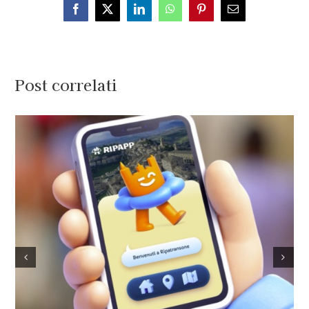
Facebook
X
LinkedIn
WhatsApp
Pinterest
Email
Post correlati