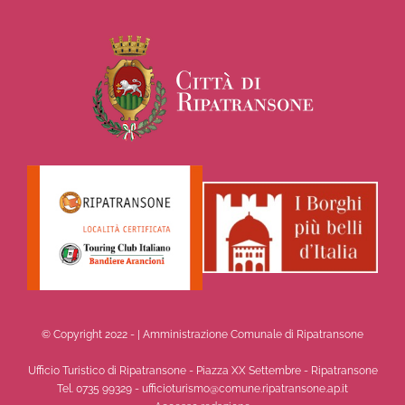
© Copyright 2022 -
| Amministrazione Comunale di Ripatransone
Ufficio Turistico di Ripatransone - Piazza XX Settembre - Ripatransone
Tel. 0735 99329 - ufficioturismo@comune.ripatransone.ap.it