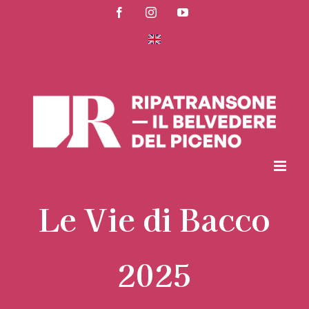
Salta
Facebook
Instagram
YouTube
al
contenuto
Le Vie di Bacco
2025