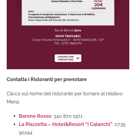
Contatta i Ristoranti per prenotare
Clicca sul nome del ristorante per tornare al relativo
Menù
Barone Rosso
: 340 870 1971
La Piazzetta – Hotel&Resort “i Calanchi”
: 0735
90244