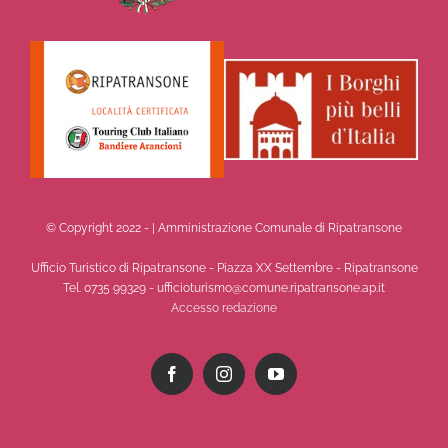
© Copyright 2022 -
| Amministrazione Comunale di Ripatransone
Ufficio Turistico di Ripatransone - Piazza XX Settembre - Ripatransone
Tel. 0735 99329 - ufficioturismo@comune.ripatransone.ap.it
Accesso redazione
Facebook
Instagram
YouTube