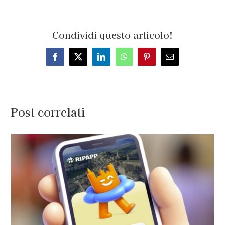
Condividi questo articolo!
Facebook
X
LinkedIn
WhatsApp
Pinterest
Email
Post correlati