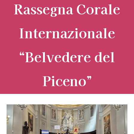
Rassegna Corale
Internazionale
“Belvedere del
Piceno”
Ingrandisci
immagine