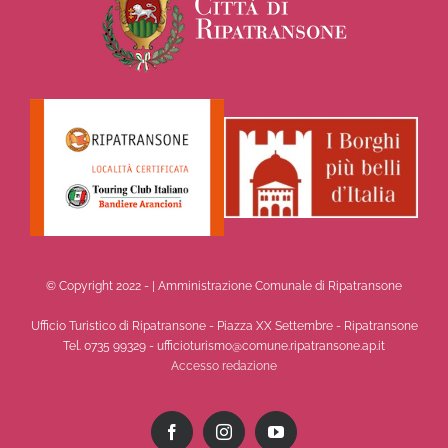
© Copyright 2022 -
| Amministrazione Comunale di Ripatransone
Ufficio Turistico di Ripatransone - Piazza XX Settembre - Ripatransone
Tel. 0735 99329 - ufficioturismo@comune.ripatransone.ap.it
Accesso redazione
Facebook
Instagram
YouTube