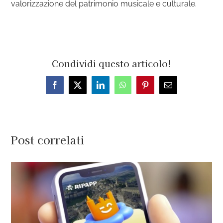
valorizzazione del patrimonio musicale e culturale.
Condividi questo articolo!
Facebook
X
LinkedIn
WhatsApp
Pinterest
Email
Post correlati