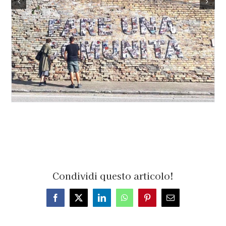
Condividi questo articolo!
Facebook
X
LinkedIn
WhatsApp
Pinterest
Email