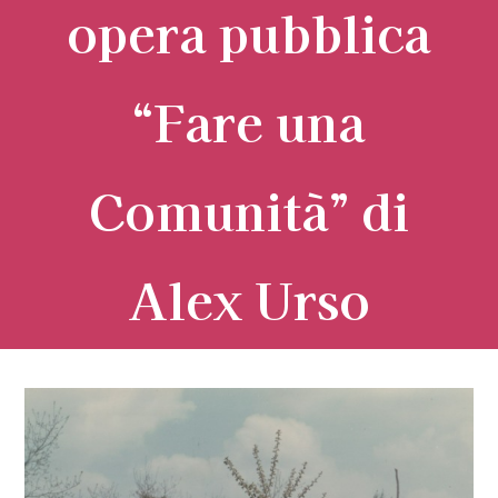
opera pubblica
“Fare una
Comunità” di
Alex Urso
Ingrandisci
immagine