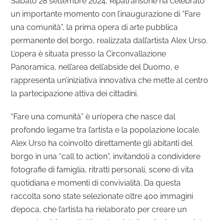
Sabato 28 settembre 2024, Ripatransone ha celebrato
un importante momento con l’inaugurazione di “Fare
una comunità”, la prima opera di arte pubblica
permanente del borgo, realizzata dall’artista Alex Urso.
L’opera è situata presso la Circonvallazione
Panoramica, nell’area dell’abside del Duomo, e
rappresenta un’iniziativa innovativa che mette al centro
la partecipazione attiva dei cittadini.
“Fare una comunità” è un’opera che nasce dal
profondo legame tra l’artista e la popolazione locale.
Alex Urso ha coinvolto direttamente gli abitanti del
borgo in una “call to action”, invitandoli a condividere
fotografie di famiglia, ritratti personali, scene di vita
quotidiana e momenti di convivialità. Da questa
raccolta sono state selezionate oltre 400 immagini
d’epoca, che l’artista ha rielaborato per creare un