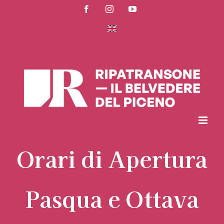
Salta
Facebook
Instagram
YouTube
al
contenuto
Orari di Apertura
Pasqua e Ottava