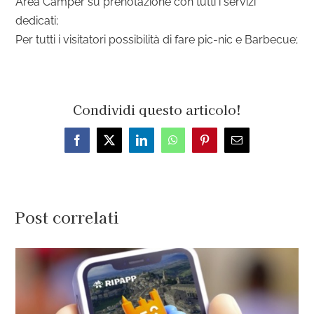
Area Camper su prenotazione con tutti i servizi
dedicati;
Per tutti i visitatori possibilità di fare pic-nic e Barbecue;
Condividi questo articolo!
Facebook
X
LinkedIn
WhatsApp
Pinterest
Email
Post correlati