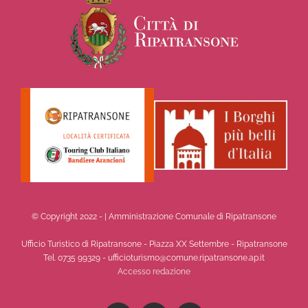
© Copyright 2022 -
| Amministrazione Comunale di Ripatransone
Ufficio Turistico di Ripatransone - Piazza XX Settembre - Ripatransone
Tel. 0735 99329 - ufficioturismo@comune.ripatransone.ap.it
Accesso redazione