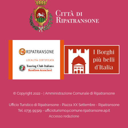
© Copyright 2022 -
| Amministrazione Comunale di Ripatransone
Ufficio Turistico di Ripatransone - Piazza XX Settembre - Ripatransone
Tel. 0735 99329 - ufficioturismo@comune.ripatransone.ap.it
Accesso redazione