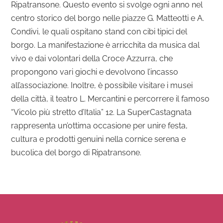
Ripatransone. Questo evento si svolge ogni anno nel
centro storico del borgo nelle piazze G. Matteotti e A.
Condivi, le quali ospitano stand con cibi tipici del
borgo. La manifestazione è arricchita da musica dal
vivo e dai volontari della Croce Azzurra, che
propongono vari giochi e devolvono l’incasso
all’associazione. Inoltre, è possibile visitare i musei
della città, il teatro L. Mercantini e percorrere il famoso
“Vicolo più stretto d’Italia” 12. La SuperCastagnata
rappresenta un’ottima occasione per unire festa,
cultura e prodotti genuini nella cornice serena e
bucolica del borgo di Ripatransone.