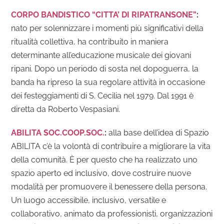
CORPO BANDISTICO “CITTA’ DI RIPATRANSONE”
:
n
ato per solennizzare i momenti più significativi della
ritualità collettiva, ha contribuito in maniera
determinante all’educazione musicale dei giovani
ripani. Dopo un periodo di sosta nel dopoguerra, la
banda ha ripreso la sua regolare attività in occasione
dei festeggiamenti di S. Cecilia nel 1979. Dal 1991 è
diretta da Roberto Vespasiani.
ABILITA SOC.COOP.SOC.
:
a
lla base dell’idea di Spazio
ABILITA c’è la volontà di contribuire a migliorare la vita
della comunità. È per questo che ha realizzato uno
spazio aperto ed inclusivo, dove costruire nuove
modalità per promuovere il benessere della persona.
Un luogo accessibile, inclusivo, versatile e
collaborativo, animato da professionisti, organizzazioni