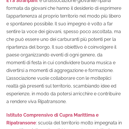
ETS Straripani
: è un’associazione giovanile ripana
formata da giovani che hanno il desiderio di esprimere
l’appartenenza al proprio territorio nel modo più libero
e spontaneo possibile. Il suo impegno è volto a far
sentire la voce dei giovani, spesso poco ascoltata, ma
che può essere uno dei carburanti più potenti per la
ripartenza del borgo. Il suo obiettivo è coinvolgere il
paese organizzando eventi di ogni genere, da
momenti di festa in cui condividere buona musica e
divertirsi a momenti di aggregazione e formazione.
L’associazione vuole collaborare con le molteplici
realtà già presenti sul territorio, scambiando idee ed
esperienze, in modo da potersi arricchire e contribuire
a rendere viva Ripatransone.
Istituto Comprensivo di Cupra Marittima e
Ripatransone
: scuola del territorio molto impegnata in