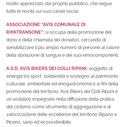
molto apprezzato dal proprio pubblico, che segue
tutte le novità sui suoi canali social.
ASSOCIAZIONE “AVIS COMUNALE DI
RIPATRANSONE”
:
s
i occupa della promozione del
dono e della chiamata dei donatori, cercando di
sensibilizzare il più ampio numero di persone al valore
della donazione di sangue e dei suoi emocomponenti.
A.S.D. AVIS BIKERS DEI COLLI RIPANI
:
s
oggetto di
sinergia tra sport, solidarietà e sostegno al patrimonio
culturale, ambientale ed enogastronomico ai fini della
promozione del territorio. Avis Bikers dei Colli Ripani è
un sodalizio impegnato nella diffusione della pratica
del ciclismo come strumento di aggregazione e di
valorizzazione delle eccellenze del territorio Ripano e
Piceno, sano ed ecosostenibile.