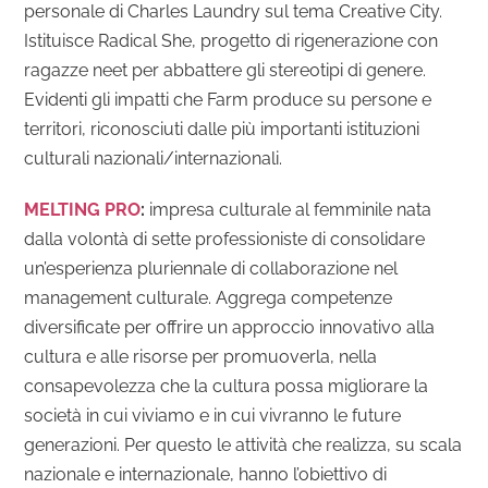
personale di Charles Laundry sul tema Creative City.
Istituisce Radical She, progetto di rigenerazione con
ragazze neet per abbattere gli stereotipi di genere.
Evidenti gli impatti che Farm produce su persone e
territori, riconosciuti dalle più importanti istituzioni
culturali nazionali/internazionali.
MELTING PRO
:
i
mpresa culturale al femminile nata
dalla volontà di sette professioniste di consolidare
un’esperienza pluriennale di collaborazione nel
management culturale. Aggrega competenze
diversificate per offrire un approccio innovativo alla
cultura e alle risorse per promuoverla, nella
consapevolezza che la cultura possa migliorare la
società in cui viviamo e in cui vivranno le future
generazioni. Per questo le attività che realizza, su scala
nazionale e internazionale, hanno l’obiettivo di