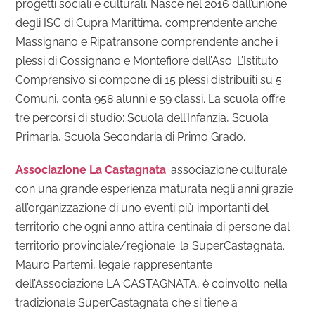
progetti sociali e culturali. Nasce nel 2016 dall’unione
degli ISC di Cupra Marittima, comprendente anche
Massignano e Ripatransone comprendente anche i
plessi di Cossignano e Montefiore dell’Aso. L’Istituto
Comprensivo si compone di 15 plessi distribuiti su 5
Comuni, conta 958 alunni e 59 classi. La scuola offre
tre percorsi di studio: Scuola dell’Infanzia, Scuola
Primaria, Scuola Secondaria di Primo Grado.
Associazione La Castagnata
: associazione culturale
con una grande esperienza maturata negli anni grazie
all’organizzazione di uno eventi più importanti del
territorio che ogni anno attira centinaia di persone dal
territorio provinciale/regionale: la SuperCastagnata.
Mauro Partemi, legale rappresentante
dell’Associazione LA CASTAGNATA, è coinvolto nella
tradizionale SuperCastagnata che si tiene a