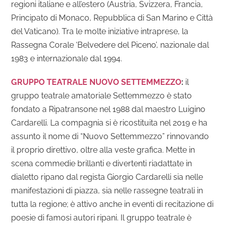
regioni italiane e all’estero (Austria, Svizzera, Francia,
Principato di Monaco, Repubblica di San Marino e Città
del Vaticano). Tra le molte iniziative intraprese, la
Rassegna Corale ‘Belvedere del Piceno’, nazionale dal
1983 e internazionale dal 1994.
GRUPPO TEATRALE NUOVO SETTEMMEZZO
:
il
gruppo teatrale amatoriale Settemmezzo è stato
fondato a Ripatransone nel 1988 dal maestro Luigino
Cardarelli. La compagnia si è ricostituita nel 2019 e ha
assunto il nome di “Nuovo Settemmezzo” rinnovando
il proprio direttivo, oltre alla veste grafica. Mette in
scena commedie brillanti e divertenti riadattate in
dialetto ripano dal regista Giorgio Cardarelli sia nelle
manifestazioni di piazza, sia nelle rassegne teatrali in
tutta la regione; è attivo anche in eventi di recitazione di
poesie di famosi autori ripani. Il gruppo teatrale è