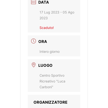
DATA
17 Lug 2023
- 05 Ago
2023
Scaduto!
ORA
Intero giorno
LUOGO
Centro Sportivo
Ricreativo "Luca
Carboni"
ORGANIZZATORE