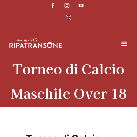
Salta
Facebook
Instagram
YouTube
al
contenuto
Torneo di Calcio
Maschile Over 18