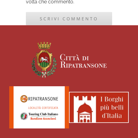
volta che commento.