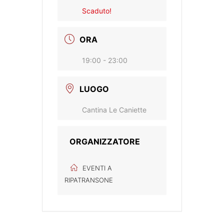
Scaduto!
ORA
19:00 - 23:00
LUOGO
Cantina Le Caniette
ORGANIZZATORE
EVENTI A
RIPATRANSONE