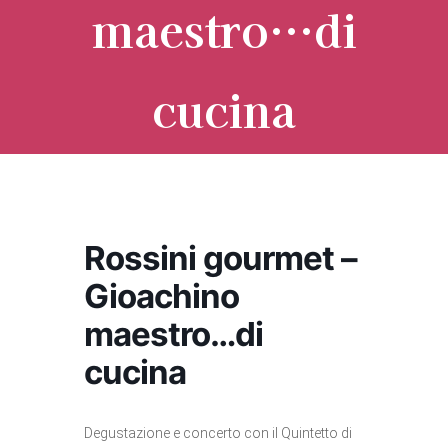
maestro…di
cucina
Rossini gourmet –
Gioachino
maestro…di
cucina
Degustazione e concerto con il Quintetto di