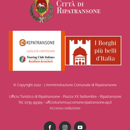
© Copyright 2022 -
| Amministrazione Comunale di Ripatransone
Ufficio Turistico di Ripatransone - Piazza XX Settembre - Ripatransone
Tel. 0735 99329 - ufficioturismo@comune.ripatransone.ap.it
Accesso redazione
Facebook
Instagram
YouTube