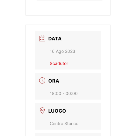
DATA
16 Ago 2023
Scaduto!
ORA
18:00 - 00:00
LUOGO
Centro Storico