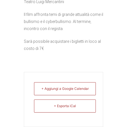
Teatro Luigi Mercantini
Il film affronta temi di grande attualità come il
bullismo e il cyberbullismo. Al termine,
incontro con il regista.
Sarà possibile acquistare i biglietti in loco al
costo di 7€
+ Aggiungi a Google Calendar
+ Esporta iCal