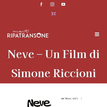
Salta
Facebook
Instagram
YouTube
al
contenuto
Neve – Un Film di
Simone Riccioni