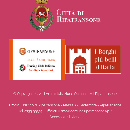
© Copyright 2022 -
| Amministrazione Comunale di Ripatransone
Ufficio Turistico di Ripatransone - Piazza XX Settembre - Ripatransone
Tel. 0735 99329 - ufficioturismo@comune.ripatransone.ap.it
Accesso redazione