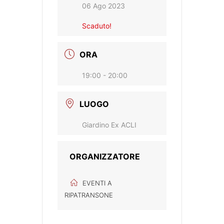
06 Ago 2023
Scaduto!
ORA
19:00 - 20:00
LUOGO
Giardino Ex ACLI
ORGANIZZATORE
EVENTI A
RIPATRANSONE