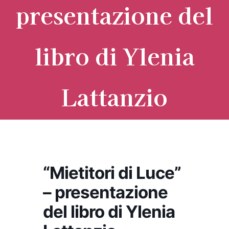
presentazione del
libro di Ylenia
Lattanzio
“Mietitori di Luce”
– presentazione
del libro di Ylenia