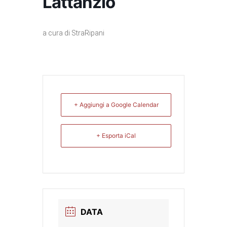
Lattanzio
a cura di StraRipani
+ Aggiungi a Google Calendar
+ Esporta iCal
DATA