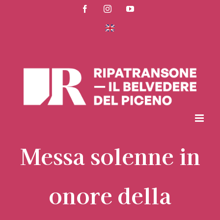
Salta
Facebook
Instagram
YouTube
al
contenuto
Messa solenne in
onore della